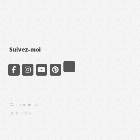
Suivez-moi
© ledouaisis.fr
2005-2026