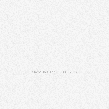
© ledouaisis.fr
2005-2026