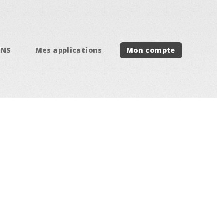
HNS
Mes applications
Mon compte