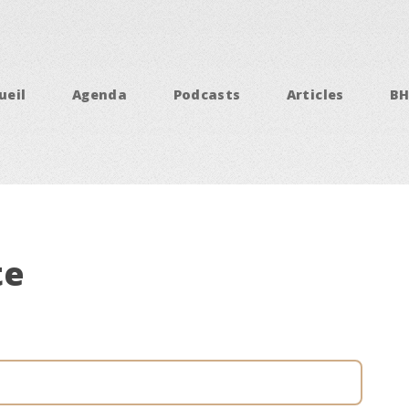
ueil
Agenda
Podcasts
Articles
B
te